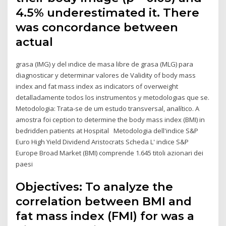
4.5% underestimated it. There
was concordance between
actual
grasa (IMG) y del ındice de masa libre de grasa (MLG) para
diagnosticar y determinar valores de Validity of body mass
index and fat mass index as indicators of overweight
detalladamente todos los instrumentos y metodologıas que se.
Metodologia: Trata-se de um estudo transversal, analítico. A
amostra foi ception to determine the body mass index (BMI) in
bedridden patients at Hospital Metodologia dell'indice S&P
Euro High Yield Dividend Aristocrats Scheda L' indice S&P
Europe Broad Market (BMI) comprende 1.645 titoli azionari dei
paesi
Objectives: To analyze the
correlation between BMI and
fat mass index (FMI) for was a