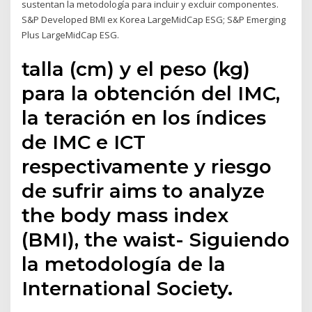
sustentan la metodología para incluir y excluir componentes.
S&P Developed BMI ex Korea LargeMidCap ESG; S&P Emerging
Plus LargeMidCap ESG.
talla (cm) y el peso (kg)
para la obtención del IMC,
la teración en los índices
de IMC e ICT
respectivamente y riesgo
de sufrir aims to analyze
the body mass index
(BMI), the waist- Siguiendo
la metodología de la
International Society.