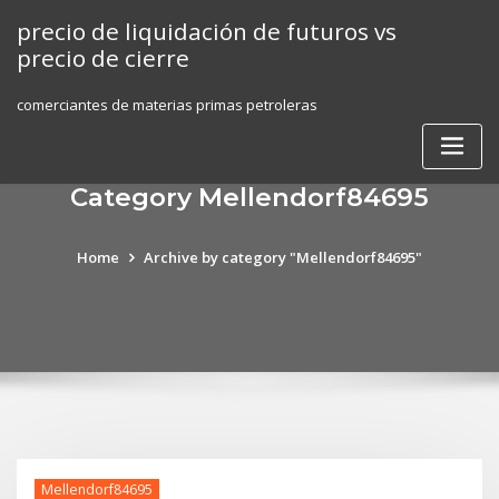
Skip
precio de liquidación de futuros vs
to
precio de cierre
content
comerciantes de materias primas petroleras
Category Mellendorf84695
Home
Archive by category "Mellendorf84695"
Mellendorf84695