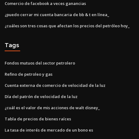
Comercio de facebook a veces ganancias
¿puedo cerrar mi cuenta bancaria de bb & t en línea_
¿cuáles son tres cosas que afectan los precios del petróleo hoy_
Tags
Fondos mutuos del sector petrolero
Refino de petroleo y gas
Cuenta externa de comercio de velocidad de la luz
Día del patrón de velocidad de la luz
¿cuál es el valor de mis acciones de walt disney_
Tabla de precios de bienes raíces
La tasa de interés de mercado de un bono es