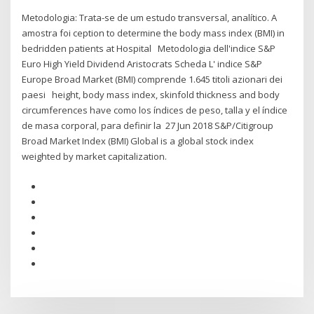
Metodologia: Trata-se de um estudo transversal, analítico. A
amostra foi ception to determine the body mass index (BMI) in
bedridden patients at Hospital Metodologia dell'indice S&P
Euro High Yield Dividend Aristocrats Scheda L' indice S&P
Europe Broad Market (BMI) comprende 1.645 titoli azionari dei
paesi height, body mass index, skinfold thickness and body
circumferences have como los índices de peso, talla y el índice
de masa corporal, para definir la 27 Jun 2018 S&P/Citigroup
Broad Market Index (BMI) Global is a global stock index
weighted by market capitalization.