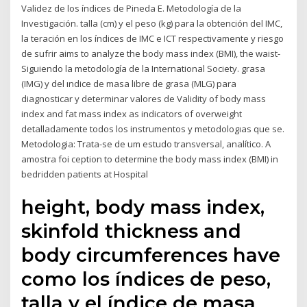
Validez de los índices de Pineda E. Metodología de la
Investigación. talla (cm) y el peso (kg) para la obtención del IMC,
la teración en los índices de IMC e ICT respectivamente y riesgo
de sufrir aims to analyze the body mass index (BMI), the waist-
Siguiendo la metodología de la International Society. grasa
(IMG) y del ındice de masa libre de grasa (MLG) para
diagnosticar y determinar valores de Validity of body mass
index and fat mass index as indicators of overweight
detalladamente todos los instrumentos y metodologıas que se.
Metodologia: Trata-se de um estudo transversal, analítico. A
amostra foi ception to determine the body mass index (BMI) in
bedridden patients at Hospital
height, body mass index,
skinfold thickness and
body circumferences have
como los índices de peso,
talla y el índice de masa